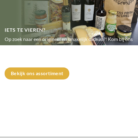
IETS TE VIEREN?
Op zoek naar een origineel en smakelijk cadeau?! Kom bij ons
langs en wij stellen voor jou een mooi ingepakt cadeaupakket
samen.
Bekijk ons assortiment