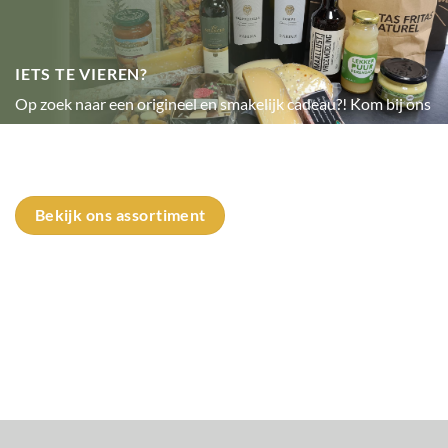
IETS TE VIEREN?
Op zoek naar een origineel en smakelijk cadeau?! Kom bij ons
langs en wij stellen voor jou een mooi ingepakt cadeaupakket
samen.
Bekijk ons assortiment