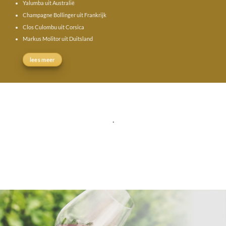
Yalumba uit Australië
Champagne Bollinger uit Frankrijk
Clos Culombu uit Corsica
Markus Molitor uit Duitsland
lees meer
.