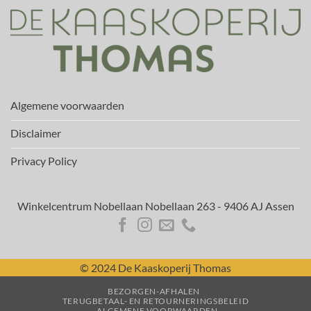
Algemene voorwaarden
Disclaimer
Privacy Policy
Winkelcentrum Nobellaan Nobellaan 263 - 9406 AJ Assen
© 2024 De Kaaskoperij Thomas
BEZORGEN-AFHALEN
TERUGBETAAL- EN RETOURNERINGSBELEID
ALGEMENE VOORWAARDEN