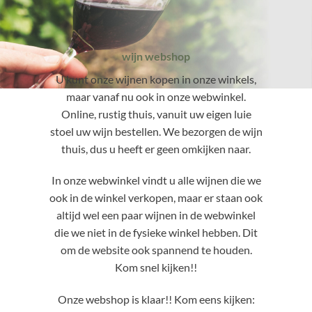
wijn webshop
U kunt onze wijnen kopen in onze winkels,
maar vanaf nu ook in onze webwinkel.
Online, rustig thuis, vanuit uw eigen luie
stoel uw wijn bestellen. We bezorgen de wijn
thuis, dus u heeft er geen omkijken naar.
In onze webwinkel vindt u alle wijnen die we
ook in de winkel verkopen, maar er staan ook
altijd wel een paar wijnen in de webwinkel
die we niet in de fysieke winkel hebben. Dit
om de website ook spannend te houden.
Kom snel kijken!!
Onze webshop is klaar!! Kom eens kijken: