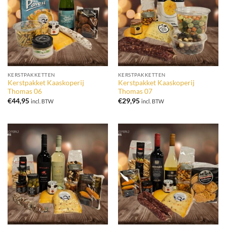
KERSTPAKKETTEN
KERSTPAKKETTEN
Kerstpakket Kaaskoperij
Kerstpakket Kaaskoperij
Thomas 06
Thomas 07
€
44,95
€
29,95
incl. BTW
incl. BTW