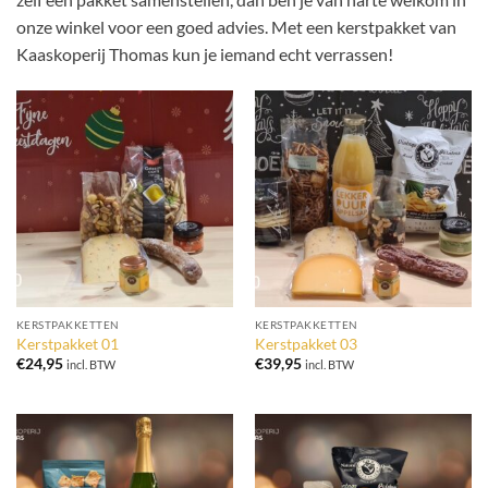
onze winkel voor een goed advies. Met een kerstpakket van
Kaaskoperij Thomas kun je iemand echt verrassen!
KERSTPAKKETTEN
KERSTPAKKETTEN
Kerstpakket 01
Kerstpakket 03
€
24,95
€
39,95
incl. BTW
incl. BTW