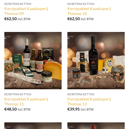
KERSTPAKKETTEN
KERSTPAKKETTEN
Kerstpakket Kaaskoperij
Kerstpakket Kaaskoperij
Thomas 09
Thomas 10
€
62,50
€
62,50
incl. BTW
incl. BTW
KERSTPAKKETTEN
KERSTPAKKETTEN
Kerstpakket Kaaskoperij
Kerstpakket Kaaskoperij
Thomas 11
Thomas 13
€
48,50
€
39,95
incl. BTW
incl. BTW