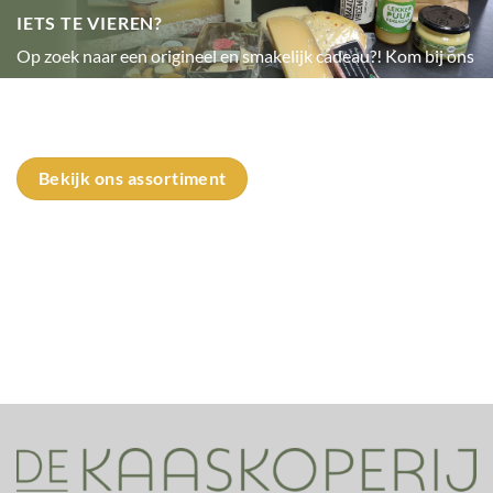
IETS TE VIEREN?
Op zoek naar een origineel en smakelijk cadeau?! Kom bij ons
langs en wij stellen voor jou een mooi ingepakt cadeaupakket
samen.
Bekijk ons assortiment