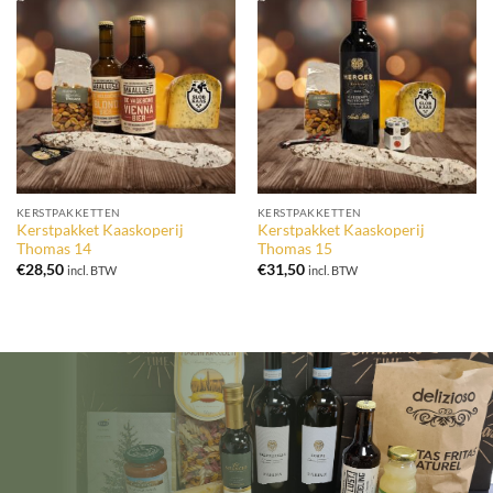
KERSTPAKKETTEN
KERSTPAKKETTEN
Kerstpakket Kaaskoperij
Kerstpakket Kaaskoperij
Thomas 14
Thomas 15
€
28,50
€
31,50
incl. BTW
incl. BTW