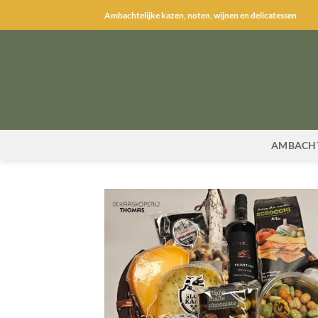
Ga
Ambachtelijke kazen, noten, wijnen en delicatessen
naar
inhoud
AMBACHT