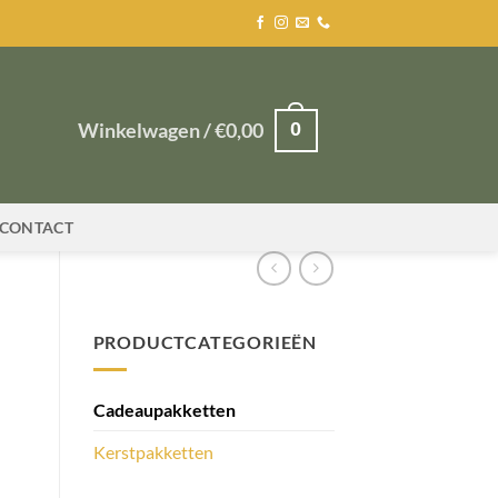
0
Winkelwagen /
€
0,00
CONTACT
PRODUCTCATEGORIEËN
Cadeaupakketten
Kerstpakketten